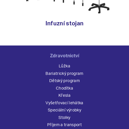
Infuzní stojan
Zdravotnictví
Lůžka
Bariatrický program
Dětský program
Chodítka
Křesla
Vyšetřovací lehátka
Speciální výrobky
Stolky
Příjem a transport