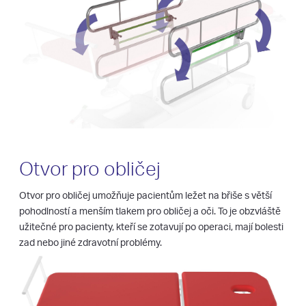
Otvor pro obličej
Otvor pro obličej umožňuje pacientům ležet na břiše s větší
pohodlností a menším tlakem pro obličej a oči. To je obzvláště
užitečné pro pacienty, kteří se zotavují po operaci, mají bolesti
zad nebo jiné zdravotní problémy.