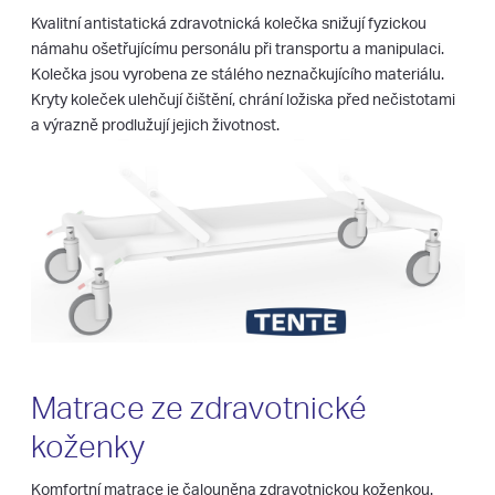
Kvalitní antistatická zdravotnická kolečka snižují fyzickou
námahu ošetřujícímu personálu při transportu a manipulaci.
Kolečka jsou vyrobena ze stálého neznačkujícího materiálu.
Kryty koleček ulehčují čištění, chrání ložiska před nečistotami
a výrazně prodlužují jejich životnost.
Matrace ze zdravotnické
koženky
Komfortní matrace je čalouněna zdravotnickou koženkou.