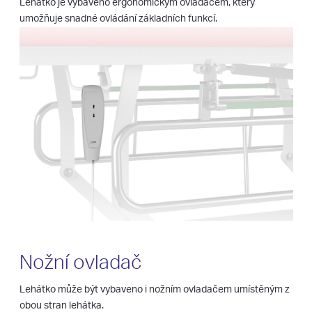
Lehátko je vybaveno ergonomickým ovladačem, který
umožňuje snadné ovládání základních funkcí.
Nožní ovladač
Lehátko může být vybaveno i nožním ovladačem umístěným z
obou stran lehátka.