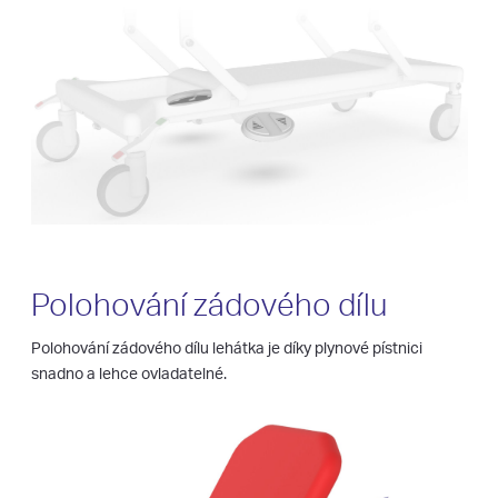
Polohování zádového dílu
Polohování zádového dílu lehátka je díky plynové pístnici
snadno a lehce ovladatelné.