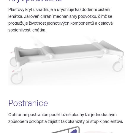
Plastový kryt usnadňuje a urychluje každodenní čištění
lehátka. Zároveň chrání mechanismy podvozku, čímž se
prodlužuje životnost jednotlivých komponentů a celková
spolehlivost lehátka.
Postranice
Ochranné postranice podél ložné plochy lze jednoduchým
způsobem odklopit a zajistit tak okamžitý přístup k pacientovi.