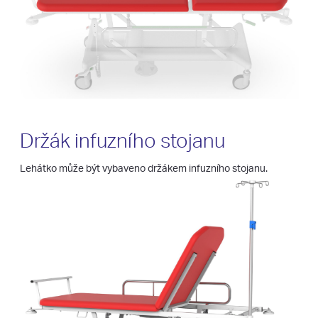
Držák infuzního stojanu
Lehátko může být vybaveno držákem infuzního stojanu.