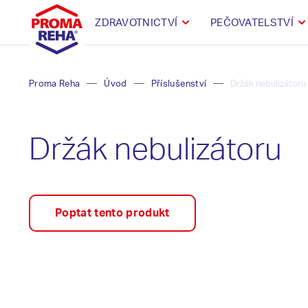
ZDRAVOTNICTVÍ
PEČOVATELSTVÍ
Proma Reha
Úvod
Příslušenství
Držák nebulizátoru
Držák nebulizátoru
Poptat tento produkt