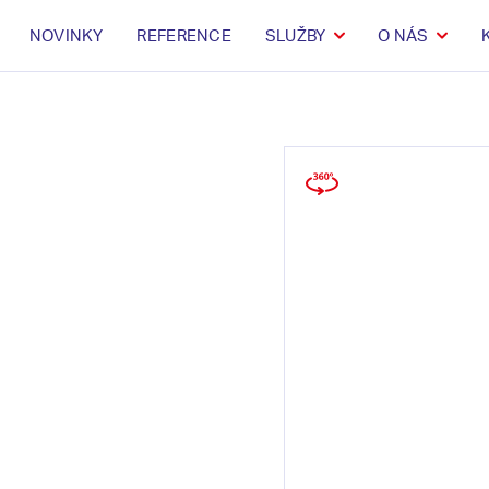
NOVINKY
REFERENCE
SLUŽBY
O NÁS