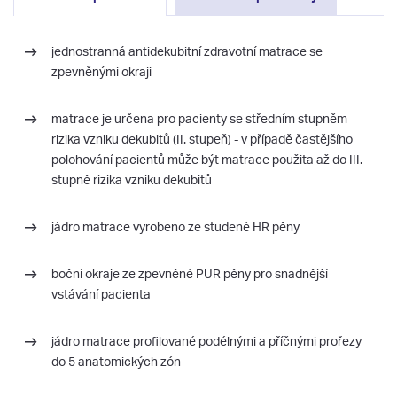
jednostranná antidekubitní zdravotní matrace se
zpevněnými okraji
matrace je určena pro pacienty se středním stupněm
rizika vzniku dekubitů (II. stupeň) - v případě častějšího
polohování pacientů může být matrace použita až do III.
stupně rizika vzniku dekubitů
jádro matrace vyrobeno ze studené HR pěny
boční okraje ze zpevněné PUR pěny pro snadnější
vstávání pacienta
jádro matrace profilované podélnými a příčnými prořezy
do 5 anatomických zón