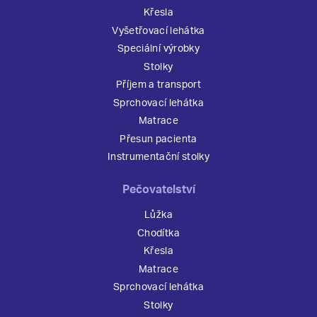
Křesla
Vyšetřovací lehátka
Speciální výrobky
Stolky
Příjem a transport
Sprchovací lehátka
Matrace
Přesun pacienta
Instrumentační stolky
Pečovatelství
Lůžka
Chodítka
Křesla
Matrace
Sprchovací lehátka
Stolky