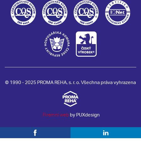
© 1990 - 2025 PROMA REHA, s. r. o. Všechna práva vyhrazena
Firemní web
by PUXdesign