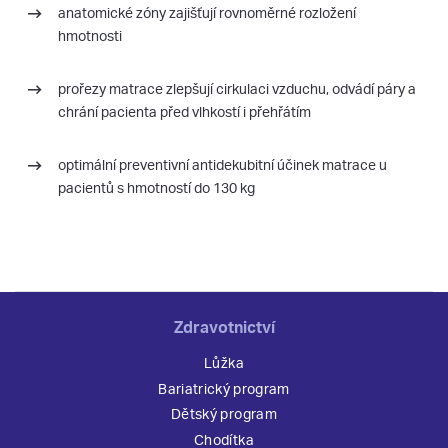
anatomické zóny zajišťují rovnoměrné rozložení
hmotnosti
prořezy matrace zlepšují cirkulaci vzduchu, odvádí páry a
chrání pacienta před vlhkostí i přehřátím
optimální preventivní antidekubitní účinek matrace u
pacientů s hmotností do 130 kg
Zdravotnictví
Lůžka
Bariatrický program
Dětský program
Chodítka