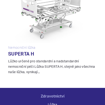
Nemocniční lůžka
SUPERTA H
Lůžko určené pro standardní a nadstandardní
nemocniční péči Lůžka SUPERTA H, stejně jako všechna
naše lůžka, vynikají...
Zdravotnictví
Lůžka