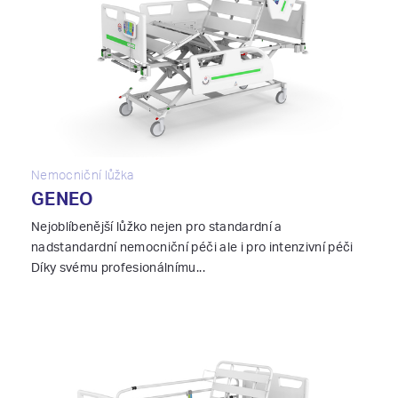
Nemocniční lůžka
GENEO
Nejoblíbenější lůžko nejen pro standardní a
nadstandardní nemocniční péči ale i pro intenzivní péči
Díky svému profesionálnímu...