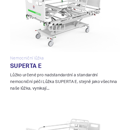
Nemocniční lůžka
SUPERTA E
Lůžko určené pro nadstandardní a standardní
nemocniční péči Lůžka SUPERTA E, stejně jako všechna
naše lůžka, vynikají...