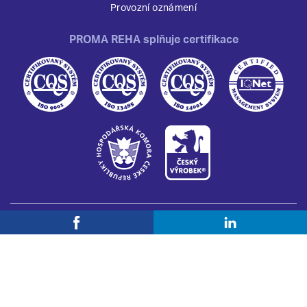
Provozní oznámení
PROMA REHA splňuje certifikace
© 1990 - 2025 PROMA REHA, s. r. o. Všechna práva vyhrazena