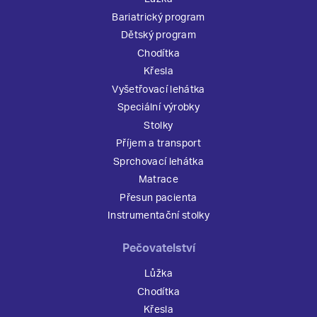
Bariatrický program
Dětský program
Chodítka
Křesla
Vyšetřovací lehátka
Speciální výrobky
Stolky
Příjem a transport
Sprchovací lehátka
Matrace
Přesun pacienta
Instrumentační stolky
Pečovatelství
Lůžka
Chodítka
Křesla