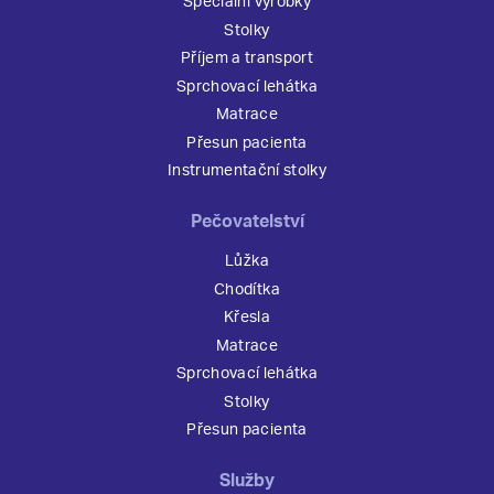
Speciální výrobky
Stolky
Příjem a transport
Sprchovací lehátka
Matrace
Přesun pacienta
Instrumentační stolky
Pečovatelství
Lůžka
Chodítka
Křesla
Matrace
Sprchovací lehátka
Stolky
Přesun pacienta
Služby